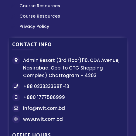
Course Resources
Course Resources
Privacy Policy
CONTACT INFO
Admin Resort (3rd Floor)110, CDA Avenue,
Nasirabad, Opp. to CTG Shopping
Complex ) Chattogram – 4203
+88 02333336811-13
+880 1777586999
info@nvit.com.bd
www.nvit.com.bd
OFFICE HOURS