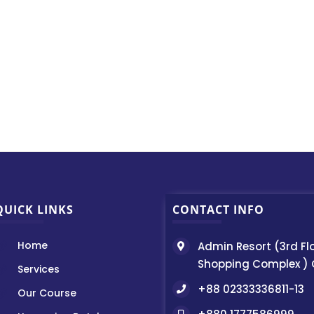
QUICK LINKS
CONTACT INFO
Home
Admin Resort (3rd Fl
Shopping Complex )
Services
+88 02333336811-13
Our Course