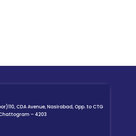
oor)110, CDA Avenue, Nasirabad, Opp. to CTG
 Chattogram – 4203