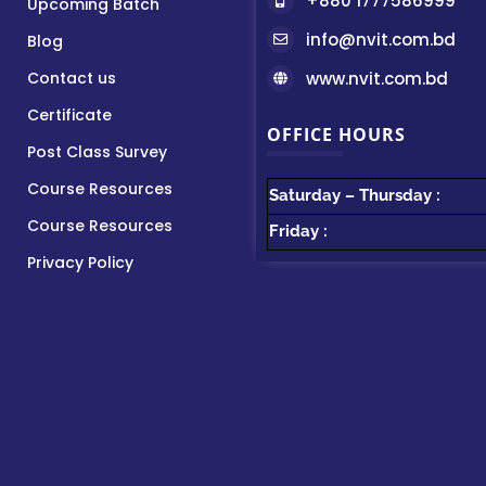
+880 1777586999
Upcoming Batch
info@nvit.com.bd
Blog
Contact us
www.nvit.com.bd
Certificate
OFFICE HOURS
Post Class Survey
Course Resources
Saturday – Thursday :
Course Resources
Friday :
Privacy Policy