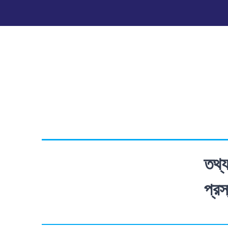
Skip
to
content
তথ্য
প্রস