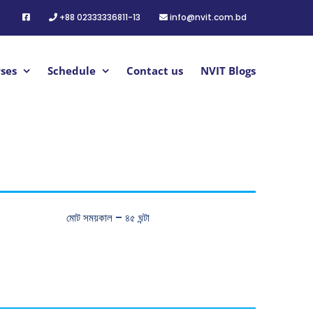
+88 02333336811-13
info@nvit.com.bd
ses
Schedule
Contact us
NVIT Blogs
মোট সময়কাল – ৪৫ ঘন্টা