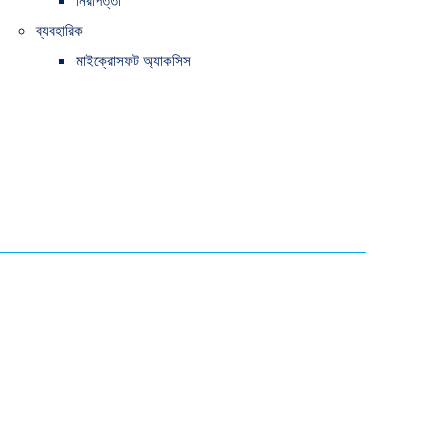
নিরাপত্তা
ব্যবহারিক
মাইক্রোসফট অ্যাকসিস