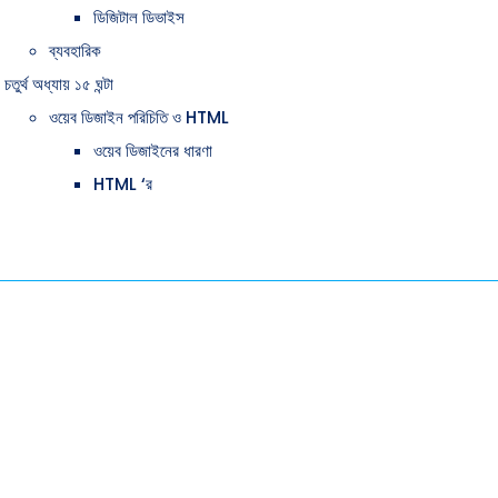
ডিজিটাল ডিভাইস
ব্যবহারিক
চতুর্থ অধ্যায় ১৫ ঘন্টা
ওয়েব ডিজাইন পরিচিতি ও HTML
ওয়েব ডিজাইনের ধারণা
HTML ‘র